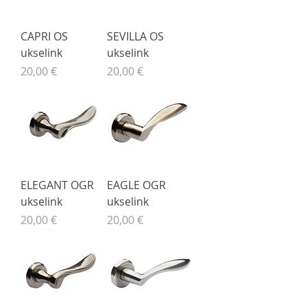
CAPRI OS
SEVILLA OS
ukselink
ukselink
Price
Price
20,00 €
20,00 €
ELEGANT OGR
EAGLE OGR
ukselink
ukselink
Price
Price
20,00 €
20,00 €