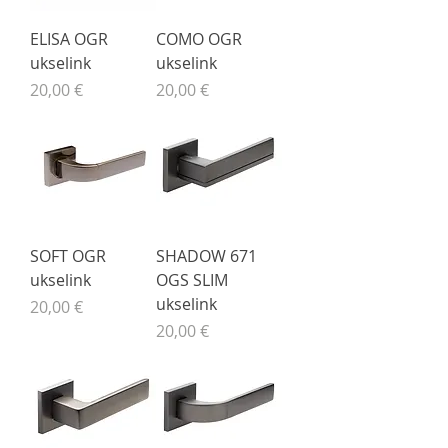
ELISA OGR
COMO OGR
ukselink
ukselink
Price
Price
20,00 €
20,00 €
SOFT OGR
SHADOW 671
ukselink
OGS SLIM
ukselink
Price
20,00 €
Price
20,00 €