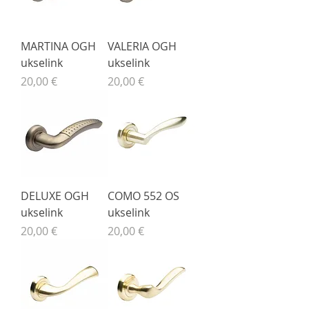
MARTINA OGH
VALERIA OGH
ukselink
ukselink
Price
Price
20,00 €
20,00 €
DELUXE OGH
COMO 552 OS
ukselink
ukselink
Price
Price
20,00 €
20,00 €