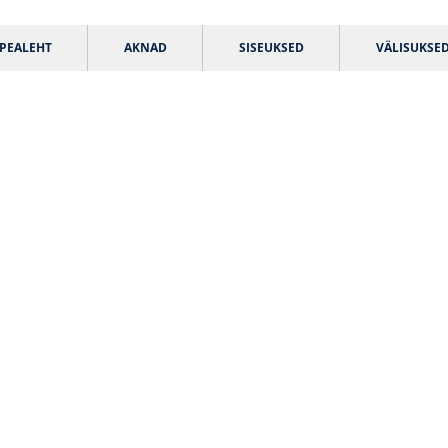
PEALEHT
AKNAD
SISEUKSED
VÄLISUKSE