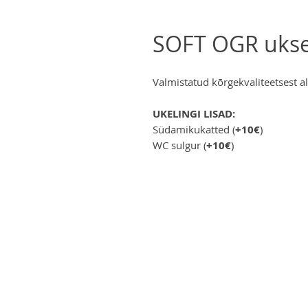
SOFT OGR ukse
Valmistatud kõrgekvaliteetsest 
UKELINGI LISAD:
Südamikukatted (
+10€
)
WC sulgur (
+10€
)