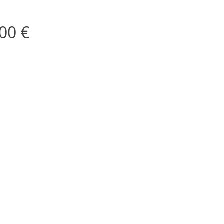
Price
00 €