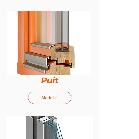
Puit
Mudelid