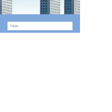
Saada