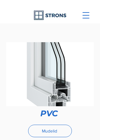
PVC
Mudelid