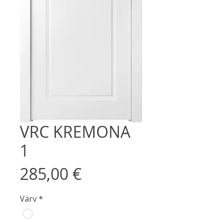
VRC KREMONA
1
Price
285,00 €
Värv
*