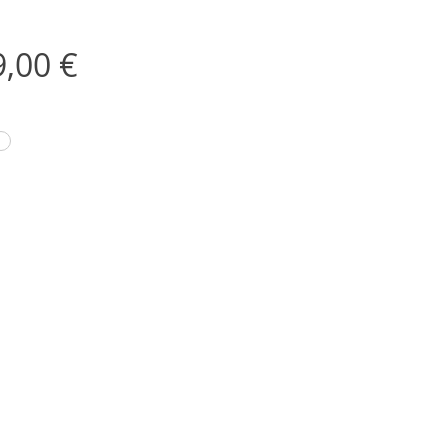
Price
,00 €