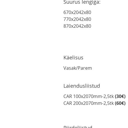
Suurus lengiga:
670x2042x80
770x2042x80
870x2042x80
Käelisus
Vasak/Parem
Laiendusliistud
CAR 100x2070mm-2,5tk
(30€)
CAR 200x2070mm-2,5tk
(60€)
Piirdeliistud