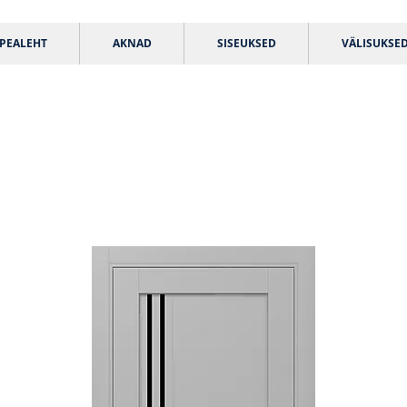
PEALEHT
AKNAD
SISEUKSED
VÄLISUKSE