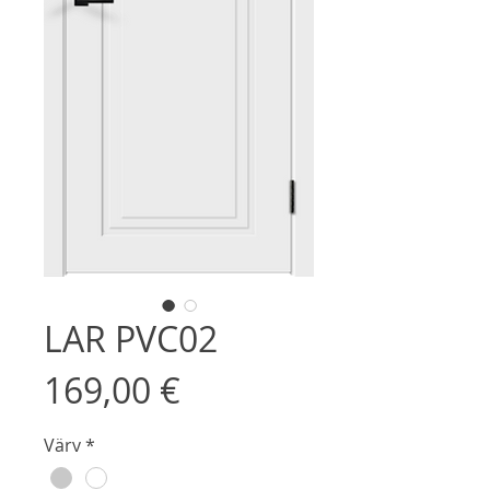
LAR PVC02
Price
169,00 €
Värv
*