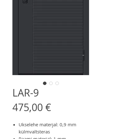
LAR-9
Price
475,00 €
Ukselehe materjal: 0,9 mm
külmvaltsteras
Raami materjal: 1 mm