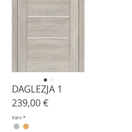
DAGLEZJA 1
Price
239,00 €
Värv
*