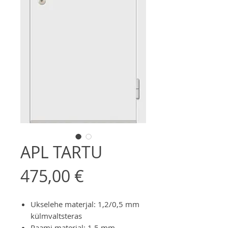
APL TARTU
Price
475,00 €
Ukselehe materjal: 1,2/0,5 mm
külmvaltsteras
Raami materjal: 1,5 mm