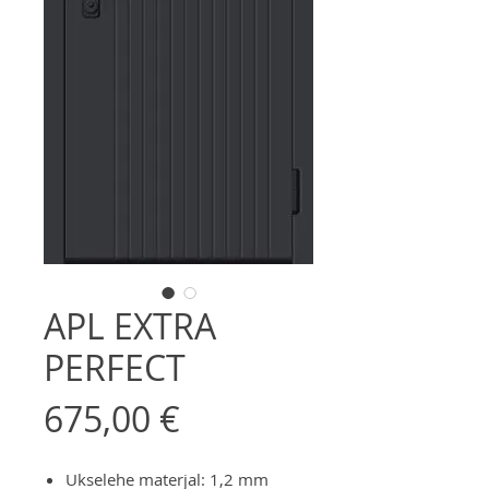
APL EXTRA
PERFECT
Price
675,00 €
Ukselehe materjal: 1,2 mm