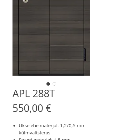
APL 288T
Price
550,00 €
Ukselehe materjal: 1,2/0,5 mm
külmvaltsteras
Raami materjal: 1,5 mm