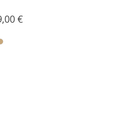
Цена
,00 €