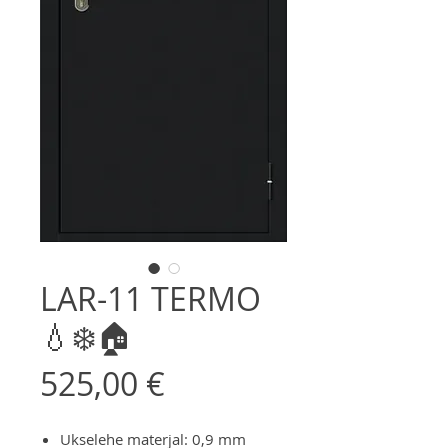
LAR-11 TERMO
💧❄️🏠
Цена
525,00 €
Ukselehe materjal: 0,9 mm